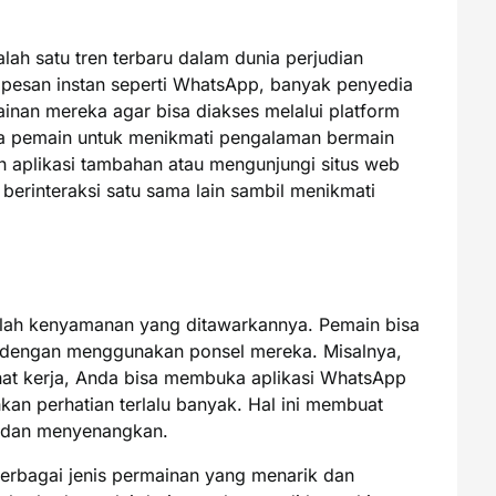
lah satu tren terbaru dalam dunia perjudian
 pesan instan seperti WhatsApp, banyak penyedia
inan mereka agar bisa diakses melalui platform
ra pemain untuk menikmati pengalaman bermain
aplikasi tambahan atau mengunjungi situs web
erinteraksi satu sama lain sambil menikmati
dalah kenyamanan yang ditawarkannya. Pemain bisa
a dengan menggunakan ponsel mereka. Misalnya,
hat kerja, Anda bisa membuka aplikasi WhatsApp
kan perhatian terlalu banyak. Hal ini membuat
l dan menyenangkan.
berbagai jenis permainan yang menarik dan