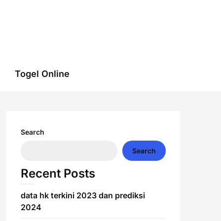
Togel Online
Search
Search
Recent Posts
data hk terkini 2023 dan prediksi
2024