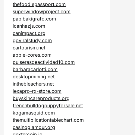
thefoodiepassport.com
superwindowproject.com
papibakigrafo.com
icanhazjs.com
canimpact.org
goviralstudy.com
cartourism.net
apple-cores.com
pulserasdeactividad10.com
barbaracarlotti.com
desktopmining.net
inthebleachers.net
lexapro-rx-store.com
buyskincareproducts.org
frenchbulldogpuppyforsale.net
kogamasquid.com
themultiplicationtablechart.com
casinoglamour.org
dextercoin.io