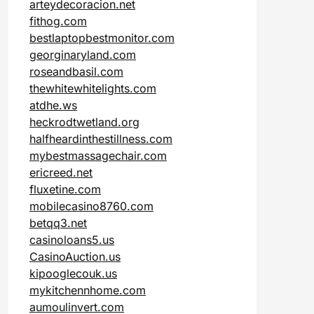
arteydecoracion.net
fithog.com
bestlaptopbestmonitor.com
georginaryland.com
roseandbasil.com
thewhitewhitelights.com
atdhe.ws
heckrodtwetland.org
halfheardinthestillness.com
mybestmassagechair.com
ericreed.net
fluxetine.com
mobilecasino8760.com
betqq3.net
casinoloans5.us
CasinoAuction.us
kipooglecouk.us
mykitchennhome.com
aumoulinvert.com