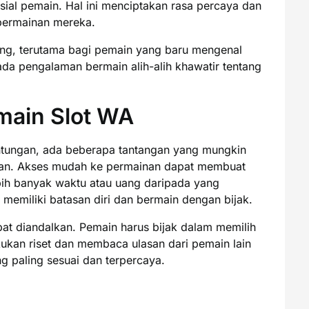
nsial pemain. Hal ini menciptakan rasa percaya dan
permainan mereka.
ng, terutama bagi pemain yang baru mengenal
ada pengalaman bermain alih-alih khawatir tentang
main Slot WA
tungan, ada beberapa tantangan yang mungkin
uan. Akses mudah ke permainan dapat membuat
ebih banyak waktu atau uang daripada yang
 memiliki batasan diri dan bermain dengan bijak.
pat diandalkan. Pemain harus bijak dalam memilih
ukan riset dan membaca ulasan dari pemain lain
 paling sesuai dan terpercaya.