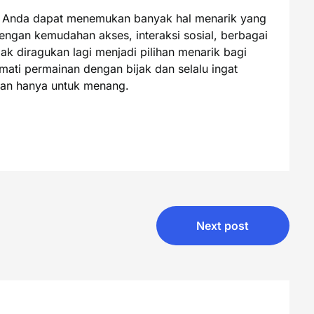
A, Anda dapat menemukan banyak hal menarik yang
gan kemudahan akses, interaksi sosial, berbagai
ak diragukan lagi menjadi pilihan menarik bagi
ati permainan dengan bijak dan selalu ingat
kan hanya untuk menang.
Next post