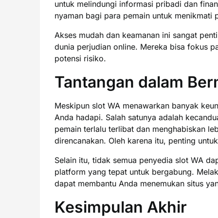
untuk melindungi informasi pribadi dan fina
nyaman bagi para pemain untuk menikmati 
Akses mudah dan keamanan ini sangat penti
dunia perjudian online. Mereka bisa fokus p
potensi risiko.
Tantangan dalam Ber
Meskipun slot WA menawarkan banyak keun
Anda hadapi. Salah satunya adalah kecand
pemain terlalu terlibat dan menghabiskan l
direncanakan. Oleh karena itu, penting untuk
Selain itu, tidak semua penyedia slot WA da
platform yang tepat untuk bergabung. Melak
dapat membantu Anda menemukan situs yang
Kesimpulan Akhir