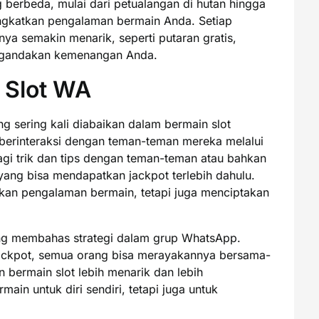
berbeda, mulai dari petualangan di hutan hingga
ngkatkan pengalaman bermain Anda. Setiap
ya semakin menarik, seperti putaran gratis,
ggandakan kemenangan Anda.
m Slot WA
g sering kali diabaikan dalam bermain slot
berinteraksi dengan teman-teman mereka melalui
agi trik dan tips dengan teman-teman atau bahkan
 yang bisa mendapatkan jackpot terlebih dahulu.
atkan pengalaman bermain, tetapi juga menciptakan
ng membahas strategi dalam grup WhatsApp.
jackpot, semua orang bisa merayakannya bersama-
bermain slot lebih menarik dan lebih
in untuk diri sendiri, tetapi juga untuk