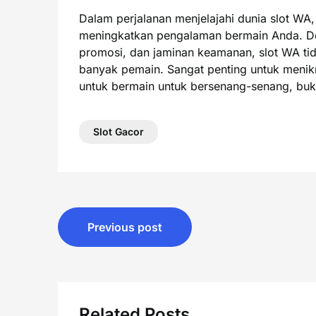
Dalam perjalanan menjelajahi dunia slot W
meningkatkan pengalaman bermain Anda. Den
promosi, dan jaminan keamanan, slot WA tid
banyak pemain. Sangat penting untuk menikm
untuk bermain untuk bersenang-senang, bu
Slot Gacor
Post
Previous post
navigation
Related Posts