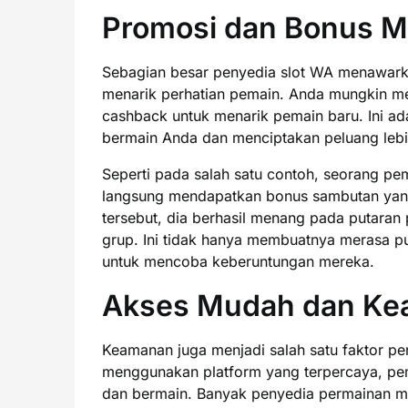
Promosi dan Bonus M
Sebagian besar penyedia slot WA menawark
menarik perhatian pemain. Anda mungkin me
cashback untuk menarik pemain baru. Ini a
bermain Anda dan menciptakan peluang leb
Seperti pada salah satu contoh, seorang pe
langsung mendapatkan bonus sambutan ya
tersebut, dia berhasil menang pada putara
grup. Ini tidak hanya membuatnya merasa pu
untuk mencoba keberuntungan mereka.
Akses Mudah dan K
Keamanan juga menjadi salah satu faktor p
menggunakan platform yang terpercaya, pe
dan bermain. Banyak penyedia permainan m