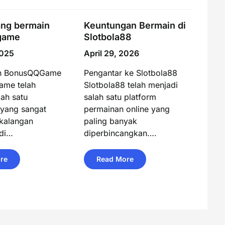
ang bermain
Keuntungan Bermain di
game
Slotbola88
2025
April 29, 2026
n BonusQQGame
Pengantar ke Slotbola88
me telah
Slotbola88 telah menjadi
lah satu
salah satu platform
yang sangat
permainan online yang
 kalangan
paling banyak
udi…
diperbincangkan….
re
Read More