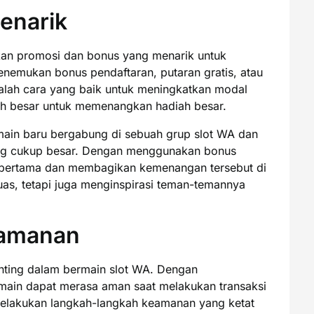
enarik
an promosi dan bonus yang menarik untuk
nemukan bonus pendaftaran, putaran gratis, atau
dalah cara yang baik untuk meningkatkan modal
ih besar untuk memenangkan hadiah besar.
main baru bergabung di sebuah grup slot WA dan
ng cukup besar. Dengan menggunakan bonus
n pertama dan membagikan kemenangan tersebut di
as, tetapi juga menginspirasi teman-temannya
eamanan
enting dalam bermain slot WA. Dengan
main dapat merasa aman saat melakukan transaksi
elakukan langkah-langkah keamanan yang ketat