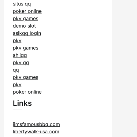
situs qq
poker online
pkv games
demo slot
asikqq login
pkv
pkv games
ahliqq
pkv qq
qq
pkv games
pkv
poker online
Links
jimsfamousbbq.com
libertywalk-usa.com