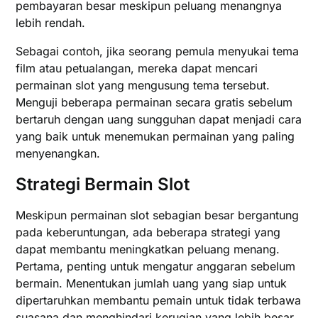
pembayaran besar meskipun peluang menangnya
lebih rendah.
Sebagai contoh, jika seorang pemula menyukai tema
film atau petualangan, mereka dapat mencari
permainan slot yang mengusung tema tersebut.
Menguji beberapa permainan secara gratis sebelum
bertaruh dengan uang sungguhan dapat menjadi cara
yang baik untuk menemukan permainan yang paling
menyenangkan.
Strategi Bermain Slot
Meskipun permainan slot sebagian besar bergantung
pada keberuntungan, ada beberapa strategi yang
dapat membantu meningkatkan peluang menang.
Pertama, penting untuk mengatur anggaran sebelum
bermain. Menentukan jumlah uang yang siap untuk
dipertaruhkan membantu pemain untuk tidak terbawa
suasana dan menghindari kerugian yang lebih besar.