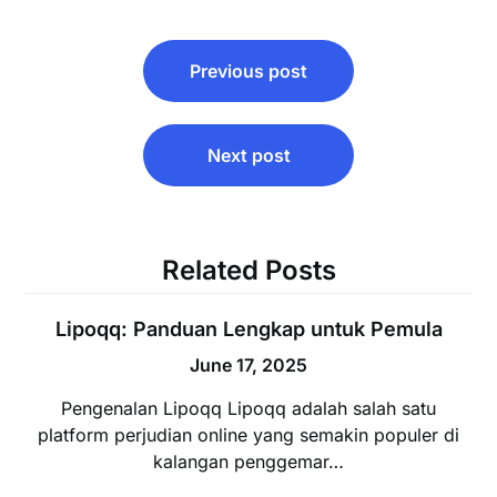
Post
Previous post
navigation
Next post
Related Posts
Lipoqq: Panduan Lengkap untuk Pemula
June 17, 2025
Pengenalan Lipoqq Lipoqq adalah salah satu
platform perjudian online yang semakin populer di
kalangan penggemar…