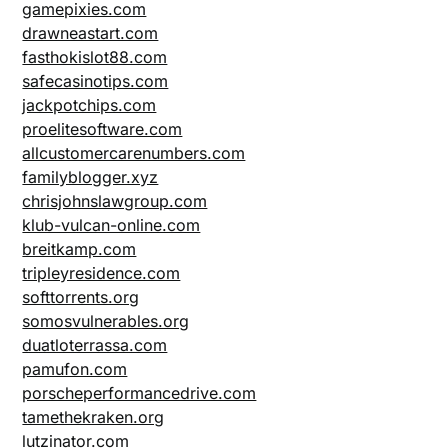
gamepixies.com
drawneastart.com
fasthokislot88.com
safecasinotips.com
jackpotchips.com
proelitesoftware.com
allcustomercarenumbers.com
familyblogger.xyz
chrisjohnslawgroup.com
klub-vulcan-online.com
breitkamp.com
tripleyresidence.com
softtorrents.org
somosvulnerables.org
duatloterrassa.com
pamufon.com
porscheperformancedrive.com
tamethekraken.org
lutzinator.com