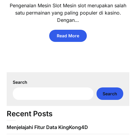
Pengenalan Mesin Slot Mesin slot merupakan salah
satu permainan yang paling populer di kasino.
Dengan…
Read More
Search
Search
Recent Posts
Menjelajahi Fitur Data KingKong4D