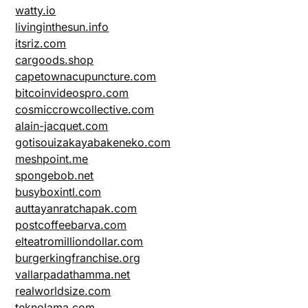
watty.io
livinginthesun.info
itsriz.com
cargoods.shop
capetownacupuncture.com
bitcoinvideospro.com
cosmiccrowcollective.com
alain-jacquet.com
gotisouizakayabakeneko.com
meshpoint.me
spongebob.net
busyboxintl.com
auttayanratchapak.com
postcoffeebarva.com
elteatromilliondollar.com
burgerkingfranchise.org
vallarpadathamma.net
realworldsize.com
teknolama.com