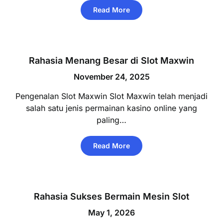
Read More
Rahasia Menang Besar di Slot Maxwin
November 24, 2025
Pengenalan Slot Maxwin Slot Maxwin telah menjadi
salah satu jenis permainan kasino online yang
paling…
Read More
Rahasia Sukses Bermain Mesin Slot
May 1, 2026