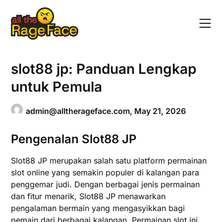
Skip
to
content
slot88 jp: Panduan Lengkap
untuk Pemula
admin@alltherageface.com
,
May 21, 2026
Pengenalan Slot88 JP
Slot88 JP merupakan salah satu platform permainan
slot online yang semakin populer di kalangan para
penggemar judi. Dengan berbagai jenis permainan
dan fitur menarik, Slot88 JP menawarkan
pengalaman bermain yang mengasyikkan bagi
pemain dari berbagai kalangan. Permainan slot ini