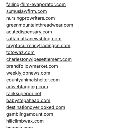
falling-film-evaporator.com
sumuslawfirm.com
nursingprowriters.com
greenmountainthreadwear.com
acutedispensary.com
sattamatkanewsblog.com
cryptocurrencytradingcn.com
totowaz.com
charlestonwipesettlement.com
brandfollowmarket.com
weeklyjobnews.com
countyanimalshelter.com
adwebtagging.com
ranksuperior.net
babystepahead.com
destinationoverlooked.com
gamblingamount.com
hillclimbwax.com
hnopse.com