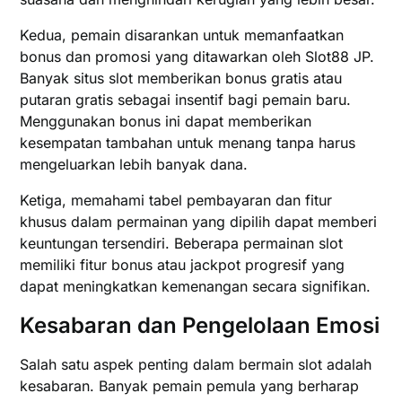
Kedua, pemain disarankan untuk memanfaatkan
bonus dan promosi yang ditawarkan oleh Slot88 JP.
Banyak situs slot memberikan bonus gratis atau
putaran gratis sebagai insentif bagi pemain baru.
Menggunakan bonus ini dapat memberikan
kesempatan tambahan untuk menang tanpa harus
mengeluarkan lebih banyak dana.
Ketiga, memahami tabel pembayaran dan fitur
khusus dalam permainan yang dipilih dapat memberi
keuntungan tersendiri. Beberapa permainan slot
memiliki fitur bonus atau jackpot progresif yang
dapat meningkatkan kemenangan secara signifikan.
Kesabaran dan Pengelolaan Emosi
Salah satu aspek penting dalam bermain slot adalah
kesabaran. Banyak pemain pemula yang berharap