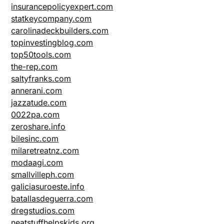
insurancepolicyexpert.com
statkeycompany.com
carolinadeckbuilders.com
topinvestingblog.com
top50tools.com
the-rep.com
saltyfranks.com
annerani.com
jazzatude.com
0022pa.com
zeroshare.info
bilesinc.com
milaretreatnz.com
modaagi.com
smallvilleph.com
galiciasuroeste.info
batallasdeguerra.com
dregstudios.com
neatstuffhelpskids.org