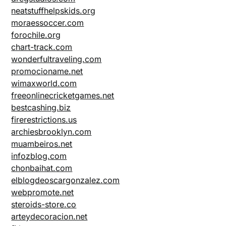
neatstuffhelpskids.org
moraessoccer.com
forochile.org
chart-track.com
wonderfultraveling.com
promocioname.net
wimaxworld.com
freeonlinecricketgames.net
bestcashing.biz
firerestrictions.us
archiesbrooklyn.com
muambeiros.net
infozblog.com
chonbaihat.com
elblogdeoscargonzalez.com
webpromote.net
steroids-store.co
arteydecoracion.net