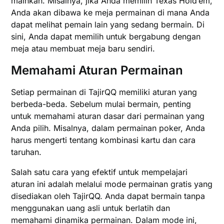
mainkan. Misalnya, jika Anda memilih Texas Hold’em,
Anda akan dibawa ke meja permainan di mana Anda
dapat melihat pemain lain yang sedang bermain. Di
sini, Anda dapat memilih untuk bergabung dengan
meja atau membuat meja baru sendiri.
Memahami Aturan Permainan
Setiap permainan di TajirQQ memiliki aturan yang
berbeda-beda. Sebelum mulai bermain, penting
untuk memahami aturan dasar dari permainan yang
Anda pilih. Misalnya, dalam permainan poker, Anda
harus mengerti tentang kombinasi kartu dan cara
taruhan.
Salah satu cara yang efektif untuk mempelajari
aturan ini adalah melalui mode permainan gratis yang
disediakan oleh TajirQQ. Anda dapat bermain tanpa
menggunakan uang asli untuk berlatih dan
memahami dinamika permainan. Dalam mode ini,