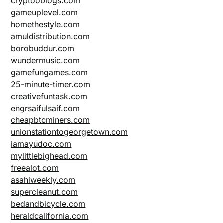
cryptooblogs.com
gameuplevel.com
homethestyle.com
amuldistribution.com
borobuddur.com
wundermusic.com
gamefungames.com
25-minute-timer.com
creativefuntask.com
engrsaifulsaif.com
cheapbtcminers.com
unionstationtogeorgetown.com
iamayudoc.com
mylittlebighead.com
freealot.com
asahiweekly.com
supercleanut.com
bedandbicycle.com
heraldcalifornia.com