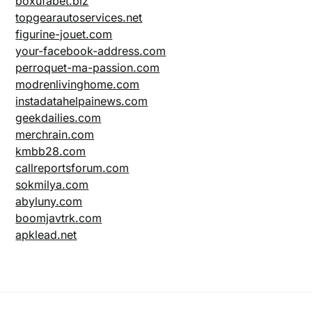
boxufabet.biz
topgearautoservices.net
figurine-jouet.com
your-facebook-address.com
perroquet-ma-passion.com
modrenlivinghome.com
instadatahelpainews.com
geekdailies.com
merchrain.com
kmbb28.com
callreportsforum.com
sokmilya.com
abyluny.com
boomjavtrk.com
apklead.net