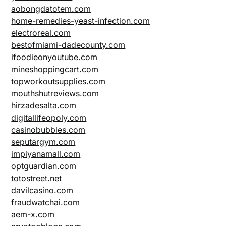
aobongdatotem.com
home-remedies-yeast-infection.com
electroreal.com
bestofmiami-dadecounty.com
ifoodieonyoutube.com
mineshoppingcart.com
topworkoutsupplies.com
mouthshutreviews.com
hirzadesalta.com
digitallifeopoly.com
casinobubbles.com
seputargym.com
impiyanamall.com
optguardian.com
totostreet.net
davilcasino.com
fraudwatchai.com
aem-x.com