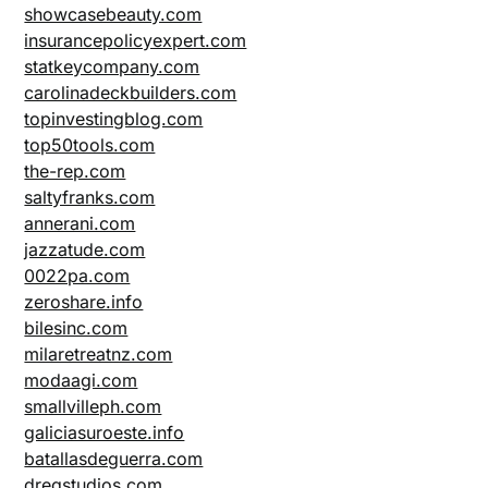
showcasebeauty.com
insurancepolicyexpert.com
statkeycompany.com
carolinadeckbuilders.com
topinvestingblog.com
top50tools.com
the-rep.com
saltyfranks.com
annerani.com
jazzatude.com
0022pa.com
zeroshare.info
bilesinc.com
milaretreatnz.com
modaagi.com
smallvilleph.com
galiciasuroeste.info
batallasdeguerra.com
dregstudios.com