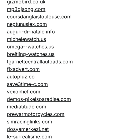
gizmobird.co.uk
mp3djsong.com
coursdanglaistoulouse.com
neptunuslex.com
auguri-di-natale.info
michelewatch.us
omega--watches.us
breitling-watches.us
tgarnettcentrallautoads.com
fixadvert.com
autopluz.co
save3time-c.com
vexonhcf.com
demos-pixelsparadise.com
mediatitude.com
prewarmotorcycles.com
simracinglinks.com
dosyamerkezi.net
le-surrealisme.com