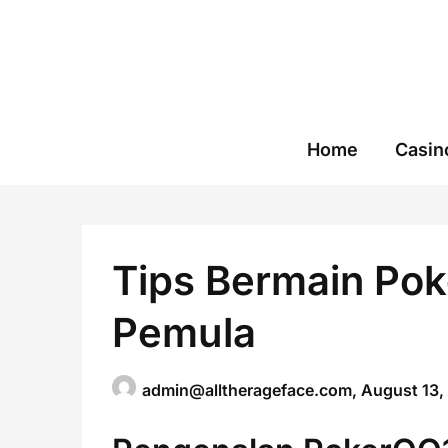
Skip
to
content
Home
Casin
Tips Bermain Po
Pemula
admin@alltherageface.com
,
August 13,