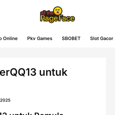
o Online
Pkv Games
SBOBET
Slot Gacor
kerQQ13 untuk
 2025