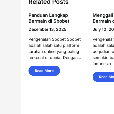
Related Posts
Panduan Lengkap
Menggali
Bermain di Sbobet
Bermain d
December 13, 2025
July 10, 2
Pengenalan Sbobet Sbobet
Pengenalan
adalah salah satu platform
adalah sala
taruhan online yang paling
perjudian 
terkenal di dunia. Dengan…
semakin ba
Indonesia…
Read More
Read Mo