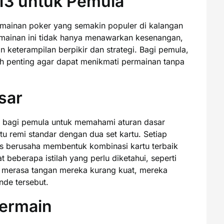
13 untuk Pemula
mainan poker yang semakin populer di kalangan
ermainan ini tidak hanya menawarkan kesenangan,
n keterampilan berpikir dan strategi. Bagi pemula,
 penting agar dapat menikmati permainan tanpa
sar
g bagi pemula untuk memahami aturan dasar
 remi standar dengan dua set kartu. Setiap
us berusaha membentuk kombinasi kartu terbaik
t beberapa istilah yang perlu diketahui, seperti
emain merasa tangan mereka kurang kuat, mereka
nde tersebut.
Bermain