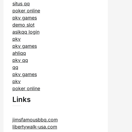
situs qq
poker online
pkv games
demo slot
asikqq login
pkv
pkv games
ahliqq
pkv qq
qq
pkv games
pkv
poker online
Links
jimsfamousbbq.com
libertywalk-usa.com