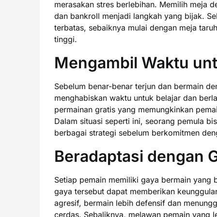
merasakan stres berlebihan. Memilih meja 
dan bankroll menjadi langkah yang bijak. S
terbatas, sebaiknya mulai dengan meja tar
tinggi.
Mengambil Waktu unt
Sebelum benar-benar terjun dan bermain d
menghabiskan waktu untuk belajar dan berla
permainan gratis yang memungkinkan pemain 
Dalam situasi seperti ini, seorang pemula
berbagai strategi sebelum berkomitmen den
Beradaptasi dengan 
Setiap pemain memiliki gaya bermain yang
gaya tersebut dapat memberikan keunggulan.
agresif, bermain lebih defensif dan menung
cerdas. Sebaliknya, melawan pemain yang le