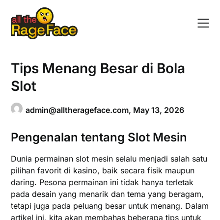
Skip
to
content
Tips Menang Besar di Bola
Slot
admin@alltherageface.com
,
May 13, 2026
Pengenalan tentang Slot Mesin
Dunia permainan slot mesin selalu menjadi salah satu
pilihan favorit di kasino, baik secara fisik maupun
daring. Pesona permainan ini tidak hanya terletak
pada desain yang menarik dan tema yang beragam,
tetapi juga pada peluang besar untuk menang. Dalam
artikel ini, kita akan membahas beberapa tips untuk