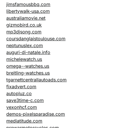
jimsfamousbbq.com
libertywalk-usa.com
australiamovie.net
gizmobird.co.uk
mp3djsong.com
coursdanglaistoulouse.com
neptunuslex.com
auguri-di-natale.info
michelewatch.us
omega--watches.us
breitling-watches.us
tgarnettcentrallautoads.com
fixadvert.com
autopluz.co
save3time-c.com
vexonhcf.com
demos-pixelsparadise.com
mediatitude.com
prewarmotorcycles.com