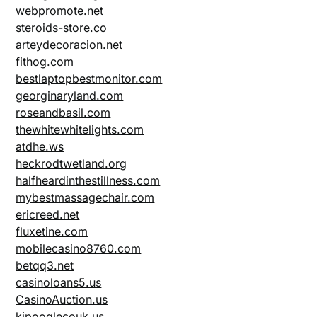
webpromote.net
steroids-store.co
arteydecoracion.net
fithog.com
bestlaptopbestmonitor.com
georginaryland.com
roseandbasil.com
thewhitewhitelights.com
atdhe.ws
heckrodtwetland.org
halfheardinthestillness.com
mybestmassagechair.com
ericreed.net
fluxetine.com
mobilecasino8760.com
betqq3.net
casinoloans5.us
CasinoAuction.us
kipooglecouk.us