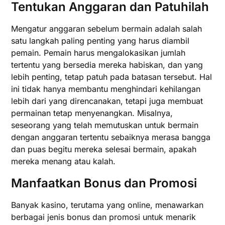
Tentukan Anggaran dan Patuhilah
Mengatur anggaran sebelum bermain adalah salah
satu langkah paling penting yang harus diambil
pemain. Pemain harus mengalokasikan jumlah
tertentu yang bersedia mereka habiskan, dan yang
lebih penting, tetap patuh pada batasan tersebut. Hal
ini tidak hanya membantu menghindari kehilangan
lebih dari yang direncanakan, tetapi juga membuat
permainan tetap menyenangkan. Misalnya,
seseorang yang telah memutuskan untuk bermain
dengan anggaran tertentu sebaiknya merasa bangga
dan puas begitu mereka selesai bermain, apakah
mereka menang atau kalah.
Manfaatkan Bonus dan Promosi
Banyak kasino, terutama yang online, menawarkan
berbagai jenis bonus dan promosi untuk menarik