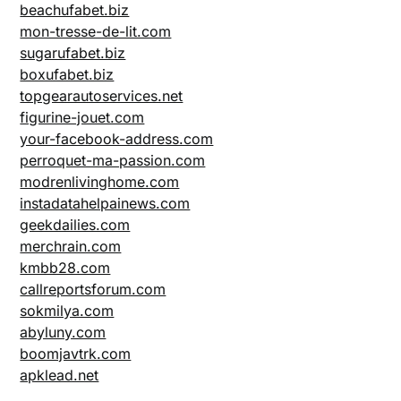
beachufabet.biz
mon-tresse-de-lit.com
sugarufabet.biz
boxufabet.biz
topgearautoservices.net
figurine-jouet.com
your-facebook-address.com
perroquet-ma-passion.com
modrenlivinghome.com
instadatahelpainews.com
geekdailies.com
merchrain.com
kmbb28.com
callreportsforum.com
sokmilya.com
abyluny.com
boomjavtrk.com
apklead.net