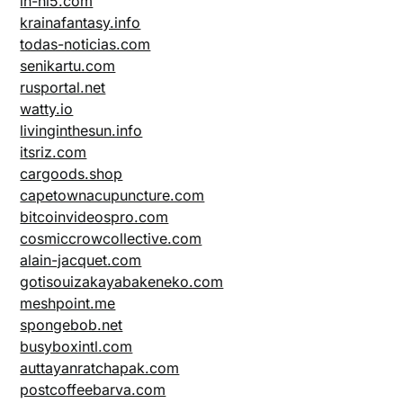
in-hi5.com
krainafantasy.info
todas-noticias.com
senikartu.com
rusportal.net
watty.io
livinginthesun.info
itsriz.com
cargoods.shop
capetownacupuncture.com
bitcoinvideospro.com
cosmiccrowcollective.com
alain-jacquet.com
gotisouizakayabakeneko.com
meshpoint.me
spongebob.net
busyboxintl.com
auttayanratchapak.com
postcoffeebarva.com