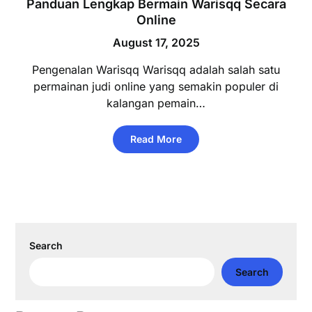
Panduan Lengkap Bermain Warisqq Secara
Online
August 17, 2025
Pengenalan Warisqq Warisqq adalah salah satu
permainan judi online yang semakin populer di
kalangan pemain…
Read More
Search
Search