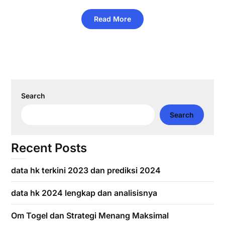
Read More
Search
Search
Recent Posts
data hk terkini 2023 dan prediksi 2024
data hk 2024 lengkap dan analisisnya
Om Togel dan Strategi Menang Maksimal