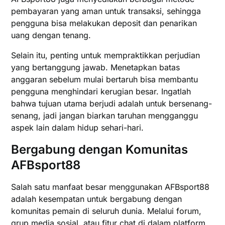
pembayaran yang aman untuk transaksi, sehingga
pengguna bisa melakukan deposit dan penarikan
uang dengan tenang.
Selain itu, penting untuk mempraktikkan perjudian
yang bertanggung jawab. Menetapkan batas
anggaran sebelum mulai bertaruh bisa membantu
pengguna menghindari kerugian besar. Ingatlah
bahwa tujuan utama berjudi adalah untuk bersenang-
senang, jadi jangan biarkan taruhan mengganggu
aspek lain dalam hidup sehari-hari.
Bergabung dengan Komunitas
AFBsport88
Salah satu manfaat besar menggunakan AFBsport88
adalah kesempatan untuk bergabung dengan
komunitas pemain di seluruh dunia. Melalui forum,
grup media sosial, atau fitur chat di dalam platform,