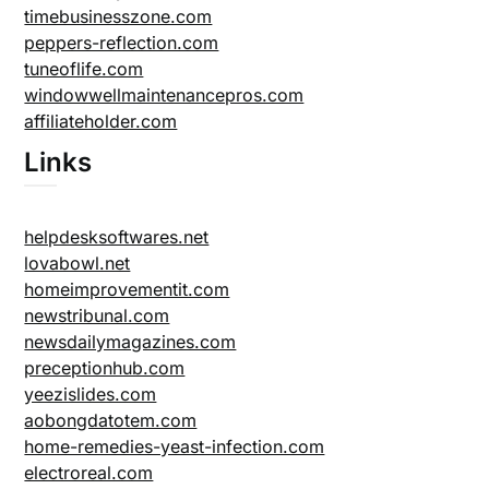
timebusinesszone.com
peppers-reflection.com
tuneoflife.com
windowwellmaintenancepros.com
affiliateholder.com
Links
helpdesksoftwares.net
lovabowl.net
homeimprovementit.com
newstribunal.com
newsdailymagazines.com
preceptionhub.com
yeezislides.com
aobongdatotem.com
home-remedies-yeast-infection.com
electroreal.com