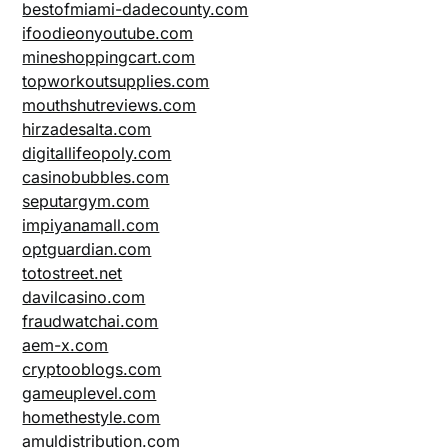
bestofmiami-dadecounty.com
ifoodieonyoutube.com
mineshoppingcart.com
topworkoutsupplies.com
mouthshutreviews.com
hirzadesalta.com
digitallifeopoly.com
casinobubbles.com
seputargym.com
impiyanamall.com
optguardian.com
totostreet.net
davilcasino.com
fraudwatchai.com
aem-x.com
cryptooblogs.com
gameuplevel.com
homethestyle.com
amuldistribution.com