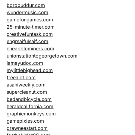
borobuddur.com
wundermusic.com
gamefungames.com
25-minute-timer.com
creativefuntask.com
engrsaifulsaif.com
cheapbtcminers.com
unionstationtogeorgetown.com
iamayudoc.com
mylittlebighead.com
freealot.com
asahiweekly.com
supercleanut.com
bedandbicycle.com
heraldcalifornia.com
graphicmonkeys.com
gamepixies.com
drawneastart.com