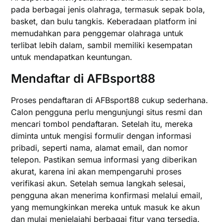
pada berbagai jenis olahraga, termasuk sepak bola,
basket, dan bulu tangkis. Keberadaan platform ini
memudahkan para penggemar olahraga untuk
terlibat lebih dalam, sambil memiliki kesempatan
untuk mendapatkan keuntungan.
Mendaftar di AFBsport88
Proses pendaftaran di AFBsport88 cukup sederhana.
Calon pengguna perlu mengunjungi situs resmi dan
mencari tombol pendaftaran. Setelah itu, mereka
diminta untuk mengisi formulir dengan informasi
pribadi, seperti nama, alamat email, dan nomor
telepon. Pastikan semua informasi yang diberikan
akurat, karena ini akan mempengaruhi proses
verifikasi akun. Setelah semua langkah selesai,
pengguna akan menerima konfirmasi melalui email,
yang memungkinkan mereka untuk masuk ke akun
dan mulai menjelajahi berbagai fitur yang tersedia.