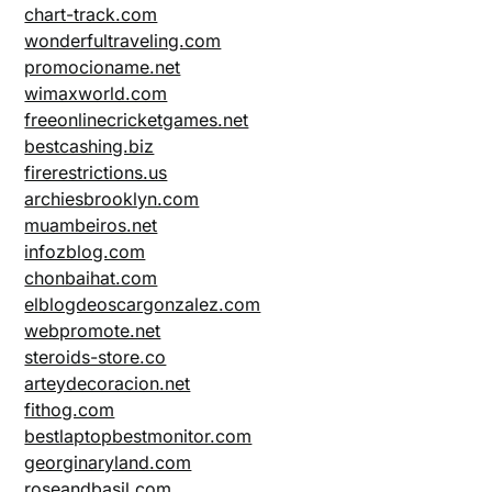
chart-track.com
wonderfultraveling.com
promocioname.net
wimaxworld.com
freeonlinecricketgames.net
bestcashing.biz
firerestrictions.us
archiesbrooklyn.com
muambeiros.net
infozblog.com
chonbaihat.com
elblogdeoscargonzalez.com
webpromote.net
steroids-store.co
arteydecoracion.net
fithog.com
bestlaptopbestmonitor.com
georginaryland.com
roseandbasil.com