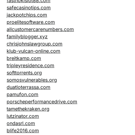
fasthokislot88.com
safecasinotips.com
jackpotchips.com
proelitesoftware.com
allcustomercarenumbers.com
familyblogger.xyz
chrisjohnslawgroup.com
klub-vulcan-online.com
breitkamp.com
tripleyresidence.com
softtorrents.org
somosvulnerables.org
duatloterrassa.com
pamufon.com
porscheperformancedrive.com
tamethekraken.org
lutzinator.com
ondasrl.com
blife2016.com