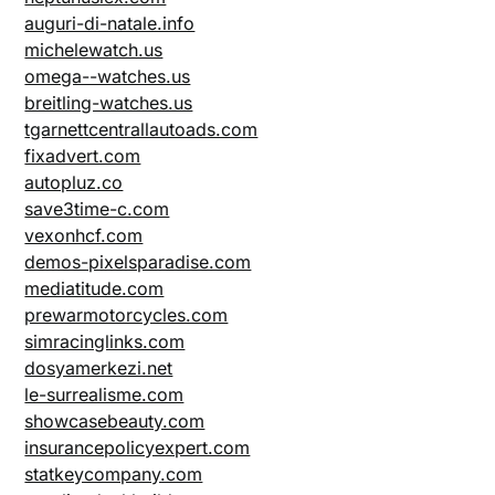
auguri-di-natale.info
michelewatch.us
omega--watches.us
breitling-watches.us
tgarnettcentrallautoads.com
fixadvert.com
autopluz.co
save3time-c.com
vexonhcf.com
demos-pixelsparadise.com
mediatitude.com
prewarmotorcycles.com
simracinglinks.com
dosyamerkezi.net
le-surrealisme.com
showcasebeauty.com
insurancepolicyexpert.com
statkeycompany.com