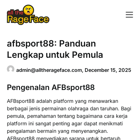
Skip
to
content
afbsport88: Panduan
Lengkap untuk Pemula
admin@alltherageface.com
,
December 15, 2025
Pengenalan AFBsport88
AFBsport88 adalah platform yang menawarkan
berbagai jenis permainan olahraga dan taruhan. Bagi
pemula, pemahaman tentang bagaimana cara kerja
platform ini sangat penting agar dapat menikmati
pengalaman bermain yang menyenangkan.
AFBsport88 menyediakan sarana untuk bertaruh