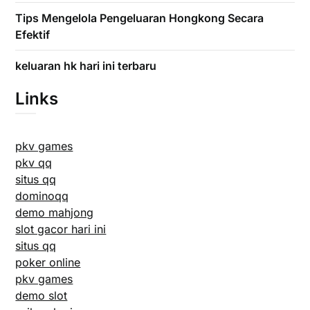
Tips Mengelola Pengeluaran Hongkong Secara
Efektif
keluaran hk hari ini terbaru
Links
pkv games
pkv qq
situs qq
dominoqq
demo mahjong
slot gacor hari ini
situs qq
poker online
pkv games
demo slot