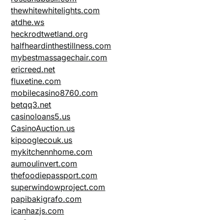
thewhitewhitelights.com
atdhe.ws
heckrodtwetland.org
halfheardinthestillness.com
mybestmassagechair.com
ericreed.net
fluxetine.com
mobilecasino8760.com
betqq3.net
casinoloans5.us
CasinoAuction.us
kipooglecouk.us
mykitchennhome.com
aumoulinvert.com
thefoodiepassport.com
superwindowproject.com
papibakigrafo.com
icanhazjs.com