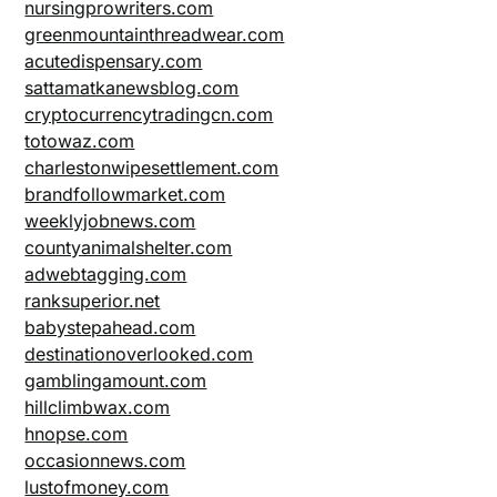
nursingprowriters.com
greenmountainthreadwear.com
acutedispensary.com
sattamatkanewsblog.com
cryptocurrencytradingcn.com
totowaz.com
charlestonwipesettlement.com
brandfollowmarket.com
weeklyjobnews.com
countyanimalshelter.com
adwebtagging.com
ranksuperior.net
babystepahead.com
destinationoverlooked.com
gamblingamount.com
hillclimbwax.com
hnopse.com
occasionnews.com
lustofmoney.com