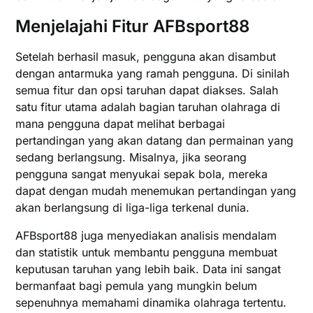
Menjelajahi Fitur AFBsport88
Setelah berhasil masuk, pengguna akan disambut
dengan antarmuka yang ramah pengguna. Di sinilah
semua fitur dan opsi taruhan dapat diakses. Salah
satu fitur utama adalah bagian taruhan olahraga di
mana pengguna dapat melihat berbagai
pertandingan yang akan datang dan permainan yang
sedang berlangsung. Misalnya, jika seorang
pengguna sangat menyukai sepak bola, mereka
dapat dengan mudah menemukan pertandingan yang
akan berlangsung di liga-liga terkenal dunia.
AFBsport88 juga menyediakan analisis mendalam
dan statistik untuk membantu pengguna membuat
keputusan taruhan yang lebih baik. Data ini sangat
bermanfaat bagi pemula yang mungkin belum
sepenuhnya memahami dinamika olahraga tertentu.