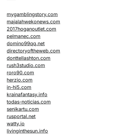
mygamblingstory.com
majalahwekonews.com
2017hoganoutlet.com
pelmanec.com
domino99qq.net
directoryoftheweb.com
donttellashton.com
rush3studio.com
roro90.com
herzio.com
in-hi5.com
krainafantasy.info
todas-noticias.com
senikartu.com
rusportal.net
watty.io
livinginthesun.info