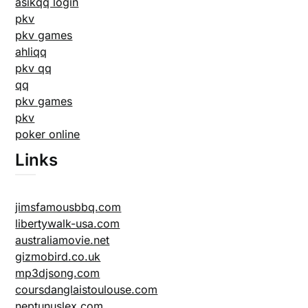
asikqq login
pkv
pkv games
ahliqq
pkv qq
qq
pkv games
pkv
poker online
Links
jimsfamousbbq.com
libertywalk-usa.com
australiamovie.net
gizmobird.co.uk
mp3djsong.com
coursdanglaistoulouse.com
neptunuslex.com