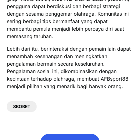
pengguna dapat berdiskusi dan berbagi strategi
dengan sesama penggemar olahraga. Komunitas ini
sering berbagi tips bermanfaat yang dapat
membantu pemula menjadi lebih percaya diri saat
memasang taruhan.
Lebih dari itu, berinteraksi dengan pemain lain dapat
menambah kesenangan dan meningkatkan
pengalaman bermain secara keseluruhan.
Pengalaman sosial ini, dikombinasikan dengan
kecintaan terhadap olahraga, membuat AFBsport88
menjadi pilihan yang menarik bagi banyak orang.
SBOBET
Post