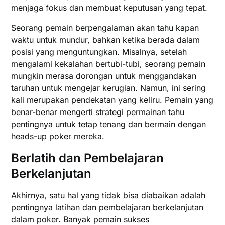
menjaga fokus dan membuat keputusan yang tepat.
Seorang pemain berpengalaman akan tahu kapan
waktu untuk mundur, bahkan ketika berada dalam
posisi yang menguntungkan. Misalnya, setelah
mengalami kekalahan bertubi-tubi, seorang pemain
mungkin merasa dorongan untuk menggandakan
taruhan untuk mengejar kerugian. Namun, ini sering
kali merupakan pendekatan yang keliru. Pemain yang
benar-benar mengerti strategi permainan tahu
pentingnya untuk tetap tenang dan bermain dengan
heads-up poker mereka.
Berlatih dan Pembelajaran
Berkelanjutan
Akhirnya, satu hal yang tidak bisa diabaikan adalah
pentingnya latihan dan pembelajaran berkelanjutan
dalam poker. Banyak pemain sukses