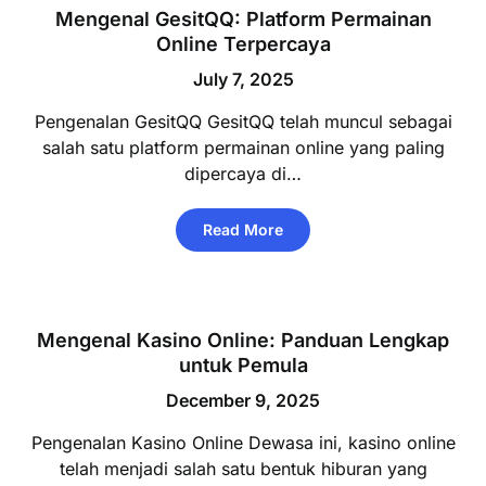
Mengenal GesitQQ: Platform Permainan
Online Terpercaya
July 7, 2025
Pengenalan GesitQQ GesitQQ telah muncul sebagai
salah satu platform permainan online yang paling
dipercaya di…
Read More
Mengenal Kasino Online: Panduan Lengkap
untuk Pemula
December 9, 2025
Pengenalan Kasino Online Dewasa ini, kasino online
telah menjadi salah satu bentuk hiburan yang