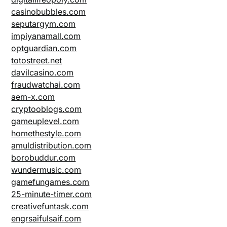
casinobubbles.com
seputargym.com
impiyanamall.com
optguardian.com
totostreet.net
davilcasino.com
fraudwatchai.com
aem-x.com
cryptooblogs.com
gameuplevel.com
homethestyle.com
amuldistribution.com
borobuddur.com
wundermusic.com
gamefungames.com
25-minute-timer.com
creativefuntask.com
engrsaifulsaif.com