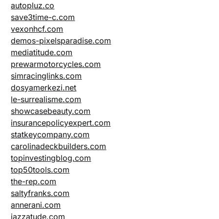
autopluz.co
save3time-c.com
vexonhcf.com
demos-pixelsparadise.com
mediatitude.com
prewarmotorcycles.com
simracinglinks.com
dosyamerkezi.net
le-surrealisme.com
showcasebeauty.com
insurancepolicyexpert.com
statkeycompany.com
carolinadeckbuilders.com
topinvestingblog.com
top50tools.com
the-rep.com
saltyfranks.com
annerani.com
jazzatude.com