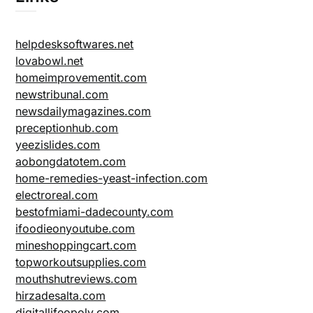
helpdesksoftwares.net
lovabowl.net
homeimprovementit.com
newstribunal.com
newsdailymagazines.com
preceptionhub.com
yeezislides.com
aobongdatotem.com
home-remedies-yeast-infection.com
electroreal.com
bestofmiami-dadecounty.com
ifoodieonyoutube.com
mineshoppingcart.com
topworkoutsupplies.com
mouthshutreviews.com
hirzadesalta.com
digitallifeopoly.com