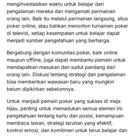
menginvestasikan waktu untuk belajar dari
pengalaman mereka dan mengamati permainan
orang lain. Baik itu melalui permainan langsung, situs
poker online, atau bahkan menonton turnamen poker
di televisi, setiap kesempatan untuk belajar dapat
menjadi sumber pengetahuan yang berharga.
Bergabung dengan komunitas poker, baik online
maupun offline, juga dapat membantu pemain untuk
mendapatkan masukan dan sudut pandang dari
orang lain. Diskusi tentang strategi dan pengalaman
bisa memberikan wawasan baru yang mungkin
belum dipikirkan sebelumnya.
Untuk menjadi pemain poker yang sukses di meja
hijau, penting untuk memadukan semua elemen ini:
pengetahuan tentang kartu dan posisi, kemampuan
membaca lawan, strategi taruhan yang efektif,
kontrol emosi, dan komitmen untuk terus belajar dan