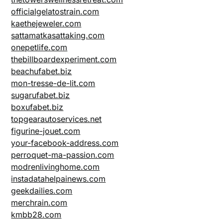
officialgelatostrain.com
kaethejeweler.com
sattamatkasattaking.com
onepetlife.com
thebillboardexperiment.com
beachufabet.biz
mon-tresse-de-lit.com
sugarufabet.biz
boxufabet.biz
topgearautoservices.net
figurine-jouet.com
your-facebook-address.com
perroquet-ma-passion.com
modrenlivinghome.com
instadatahelpainews.com
geekdailies.com
merchrain.com
kmbb28.com