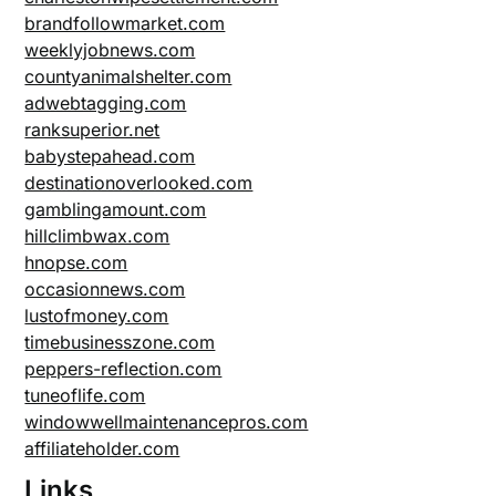
brandfollowmarket.com
weeklyjobnews.com
countyanimalshelter.com
adwebtagging.com
ranksuperior.net
babystepahead.com
destinationoverlooked.com
gamblingamount.com
hillclimbwax.com
hnopse.com
occasionnews.com
lustofmoney.com
timebusinesszone.com
peppers-reflection.com
tuneoflife.com
windowwellmaintenancepros.com
affiliateholder.com
Links