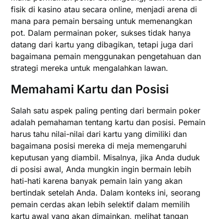
fisik di kasino atau secara online, menjadi arena di
mana para pemain bersaing untuk memenangkan
pot. Dalam permainan poker, sukses tidak hanya
datang dari kartu yang dibagikan, tetapi juga dari
bagaimana pemain menggunakan pengetahuan dan
strategi mereka untuk mengalahkan lawan.
Memahami Kartu dan Posisi
Salah satu aspek paling penting dari bermain poker
adalah pemahaman tentang kartu dan posisi. Pemain
harus tahu nilai-nilai dari kartu yang dimiliki dan
bagaimana posisi mereka di meja memengaruhi
keputusan yang diambil. Misalnya, jika Anda duduk
di posisi awal, Anda mungkin ingin bermain lebih
hati-hati karena banyak pemain lain yang akan
bertindak setelah Anda. Dalam konteks ini, seorang
pemain cerdas akan lebih selektif dalam memilih
kartu awal yang akan dimainkan, melihat tangan