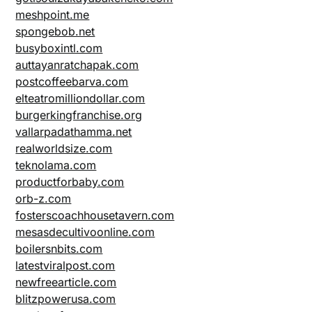
meshpoint.me
spongebob.net
busyboxintl.com
auttayanratchapak.com
postcoffeebarva.com
elteatromilliondollar.com
burgerkingfranchise.org
vallarpadathamma.net
realworldsize.com
teknolama.com
productforbaby.com
orb-z.com
fosterscoachhousetavern.com
mesasdecultivoonline.com
boilersnbits.com
latestviralpost.com
newfreearticle.com
blitzpowerusa.com