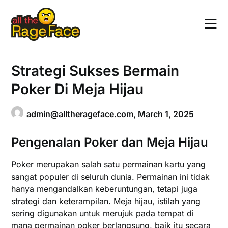
Skip
to
content
Strategi Sukses Bermain
Poker Di Meja Hijau
admin@alltherageface.com
,
March 1, 2025
Pengenalan Poker dan Meja Hijau
Poker merupakan salah satu permainan kartu yang
sangat populer di seluruh dunia. Permainan ini tidak
hanya mengandalkan keberuntungan, tetapi juga
strategi dan keterampilan. Meja hijau, istilah yang
sering digunakan untuk merujuk pada tempat di
mana permainan poker berlangsung, baik itu secara